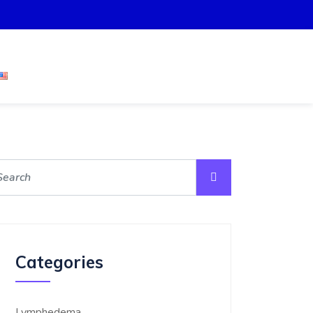
Categories
Lymphedema