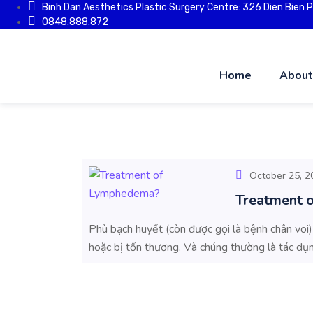
Binh Dan Aesthetics Plastic Surgery Centre: 326 Dien Bien Phu
0848.888.872
Home
About
October 25, 2
Treatment 
Phù bạch huyết (còn được gọi là bệnh chân voi)
hoặc bị tổn thương. Và chúng thường là tác dụn